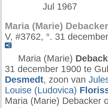
Jul 1967
Maria (Marie) Debacke
V, #3762, °. 31 december
Maria (Marie)
Deback
31 december 1900 te Gu
Desmedt
, zoon van
Jule
Louise (Ludovica)
Floris
Maria (Marie) Debacker o