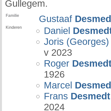
Gullegem.
Familie
Gustaaf
Desmed
Kinderen
Daniel
Desmed
Joris (Georges
v 2023
Roger
Desmed
1926
Marcel
Desmed
Frans
Desmedt
2024