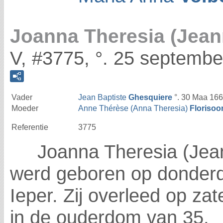
Joanna Theresia (Jean
V, #3775, °. 25 septembe
Vader
Jean Baptiste
Ghesquiere
°. 30 Maa 166
Moeder
Anne Thérèse (Anna Theresia)
Florisoo
Referentie
3775
Joanna Theresia (Jea
werd geboren op donderd
Ieper. Zij overleed op za
in de ouderdom van 35.