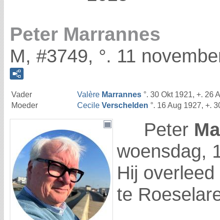
Peter Marrannes
M, #3749, °. 11 november
Vader
Valère
Marrannes
°. 30 Okt 1921, +. 26
Moeder
Cecile
Verschelden
°. 16 Aug 1927, +. 3
Peter
Ma
woensdag, 1
Hij overleed
te Roeselar