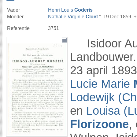
Vader
Henri Louis
Goderis
Moeder
Nathalie Virginie
Cloet
°. 19 Dec 1859, +
Referentie
3751
Isidoor A
Landbouwer.
23 april 189
Lucie Marie
Lodewijk (Ch
en
Louisa (L
Florizoone
,