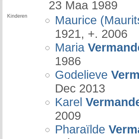
23 Maa 1989
Kinderen
Maurice (Mauri
1921, +. 2006
Maria
Vermand
1986
Godelieve
Verm
Dec 2013
Karel
Vermand
2009
Pharaïlde
Verm