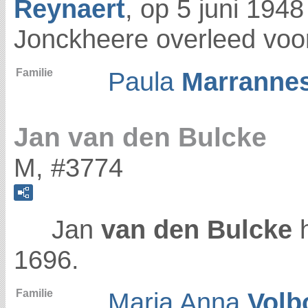
Reynaert
, op 5 juni 194
Jonckheere overleed voo
Familie
Paula
Marranne
Jan van den Bulcke
M, #3774
Jan
van den Bulcke
1696.
Familie
Maria Anna
Volb