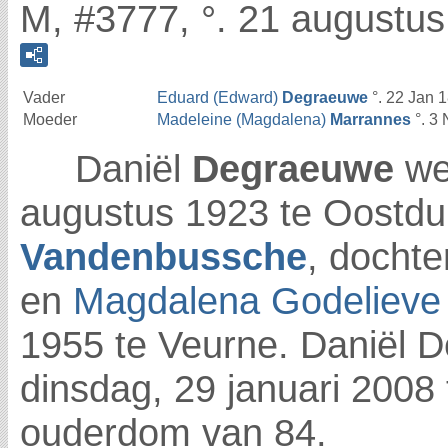
M, #3777, °. 21 augustus
Vader
Eduard (Edward)
Degraeuwe
°. 22 Jan 
Moeder
Madeleine (Magdalena)
Marrannes
°. 3 
Daniël
Degraeuwe
we
augustus 1923 te Oostdu
Vandenbussche
, docht
en
Magdalena Godeliev
1955 te Veurne. Daniël 
dinsdag, 29 januari 2008
ouderdom van 84.