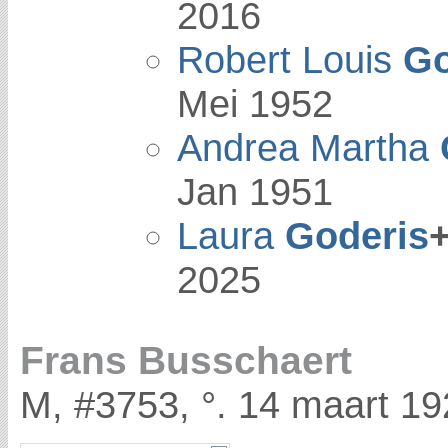
2016
Robert Louis
Go
Mei 1952
Andrea Martha
Jan 1951
Laura
Goderis
2025
Frans Busschaert
M, #3753, °. 14 maart 19