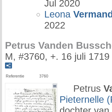
Jul 2020
Leona
Vermand
2022
Petrus Vanden Bussch
M, #3760, +. 16 juli 1719
Referentie
3760
Petrus
V
Pieternelle (
dochter van