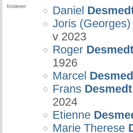
Kinderen
Daniel
Desmed
Joris (Georges
v 2023
Roger
Desmed
1926
Marcel
Desmed
Frans
Desmedt
2024
Etienne
Desme
Marie Therese