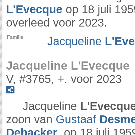
L'Evecque
op 18 juli 19
overleed voor 2023.
Familie
Jacqueline
L'Ev
Jacqueline L'Evecque
V, #3765, +. voor 2023
Jacqueline
L'Evecqu
zoon van
Gustaaf
Desme
Debacker
, op 18 juli 19