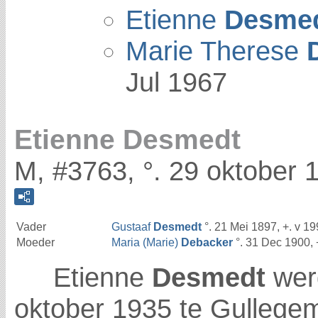
Etienne
Desme
Marie Therese
Jul 1967
Etienne Desmedt
M, #3763, °. 29 oktober 
Vader
Gustaaf
Desmedt
°. 21 Mei 1897, +. v 1
Moeder
Maria (Marie)
Debacker
°. 31 Dec 1900, 
Etienne
Desmedt
wer
oktober 1935 te Gullege