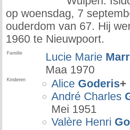
Wulpen. Isid
op woensdag, 7 septembe
ouderdom van 67. Hij we
1960 te Nieuwpoort.
Familie
Lucie Marie
Mar
Maa 1970
Kinderen
Alice
Goderis
+
André Charles
Mei 1951
Valère Henri
Go