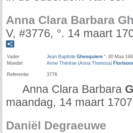
Anna Clara Barbara G
V, #3776, °. 14 maart 17
Vader
Jean Baptiste
Ghesquiere
°. 30 Maa 166
Moeder
Anne Thérèse (Anna Theresia)
Florisoo
Referentie
3776
Anna Clara Barbara
G
maandag, 14 maart 1707 
Daniël Degraeuwe