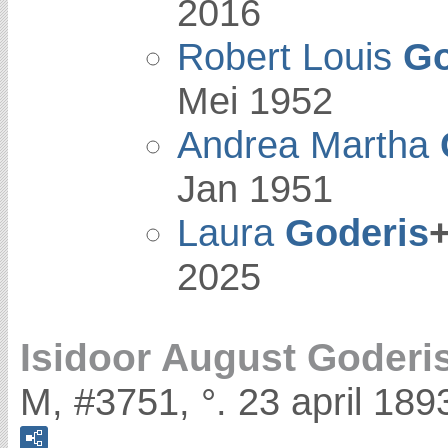
2016
Robert Louis
Go
Mei 1952
Andrea Martha
Jan 1951
Laura
Goderis
2025
Isidoor August Goderi
M, #3751, °. 23 april 18