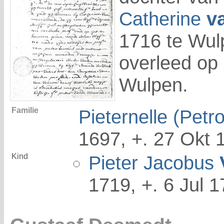
Catherine
v
1716 te Wul
overleed op 
Wulpen.
Familie
Pieternelle (Petro
1697, +. 27 Okt 
Kind
Pieter Jacobus
1719, +. 6 Jul 