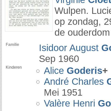
Wulpen. Luci
op zondag, 2
de ouderdom 
Familie
Isidoor August
G
Sep 1960
Kinderen
Alice
Goderis
+
André Charles
Mei 1951
Valère Henri
Go