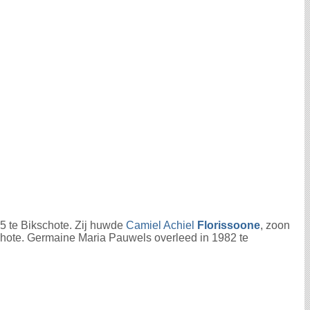
5 te Bikschote. Zij huwde
Camiel Achiel
Florissoone
, zoon
schote. Germaine Maria Pauwels overleed in 1982 te