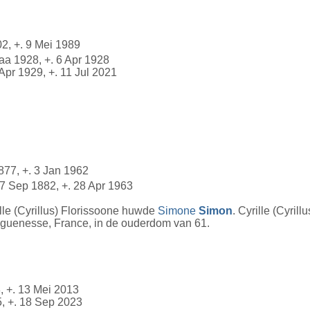
2, +. 9 Mei 1989
aa 1928, +. 6 Apr 1928
 Apr 1929, +. 11 Jul 2021
877, +. 3 Jan 1962
 7 Sep 1882, +. 28 Apr 1963
ille (Cyrillus) Florissoone huwde
Simone
Simon
. Cyrille (Cyri
onguenesse, France, in de ouderdom van 61.
, +. 13 Mei 2013
5, +. 18 Sep 2023