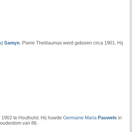
a)
Samyn
. Pierre Theillaumas werd geboren circa 1901. Hij
 1902 te Houthulst. Hij huwde
Germaine Maria
Pauwels
in
e ouderdom van 86.