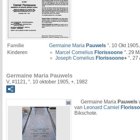
Familie
Germaine Maria
Pauwels
°. 10 Okt 1905,
Kinderen
Marcel Cornelius
Florissoone
°. 29 M
Joseph Cornelius
Florissoone
+
°. 27
Germaine Maria Pauwels
V, #1121, °. 10 oktober 1905, +. 1982
Germaine Maria
Pauwels
w
van
Leonard Camiel
Floriss
Bikschote.