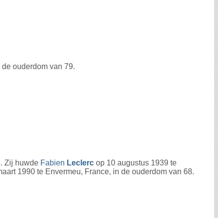
in de ouderdom van 79.
. Zij huwde
Fabien
Leclerc
op 10 augustus 1939 te
maart 1990 te Envermeu, France, in de ouderdom van 68.