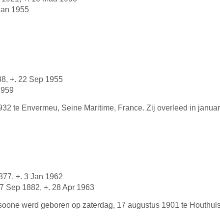
 Jan 1955
88, +. 22 Sep 1955
1959
 te Envermeu, Seine Maritime, France. Zij overleed in januar
877, +. 3 Jan 1962
 7 Sep 1882, +. 28 Apr 1963
ssoone werd geboren op zaterdag, 17 augustus 1901 te Houthulst