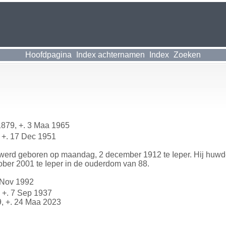
Hoofdpagina
Index achternamen
Index
Zoeken
1879, +. 3 Maa 1965
 +. 17 Dec 1951
werd geboren op maandag, 2 december 1912 te Ieper. Hij huw
ober 2001 te Ieper in de ouderdom van 88.
 Nov 1992
 +. 7 Sep 1937
9, +. 24 Maa 2023