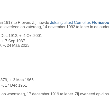
ri 1917 te Proven. Zij huwde
Jules (Julius) Cornelius
Florisso
cet overleed op zaterdag, 14 november 1992 te Ieper in de oud
 Dec 1912, +. 4 Okt 2001
 +. 7 Sep 1937
9, +. 24 Maa 2023
1879, +. 3 Maa 1965
 +. 17 Dec 1951
op woensdag, 17 december 1919 te Ieper. Zij overleed op dinsda