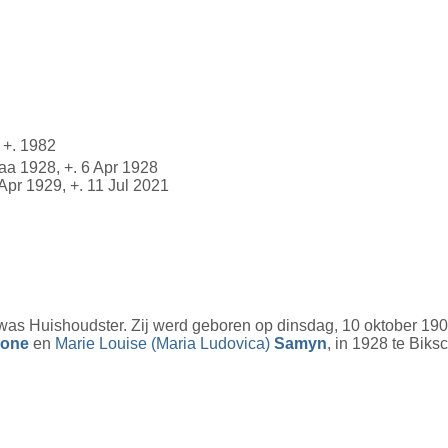
 +. 1982
aa 1928, +. 6 Apr 1928
 Apr 1929, +. 11 Jul 2021
as Huishoudster. Zij werd geboren op dinsdag, 10 oktober 190
oone
en
Marie Louise (Maria Ludovica)
Samyn
, in 1928 te Bik