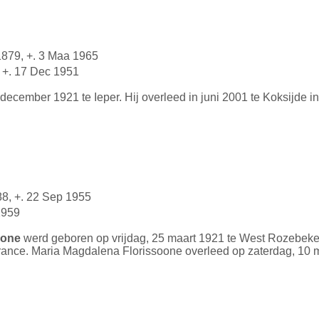
1879, +. 3 Maa 1965
 +. 17 Dec 1951
ecember 1921 te Ieper. Hij overleed in juni 2001 te Koksijde 
88, +. 22 Sep 1955
1959
oone
werd geboren op vrijdag, 25 maart 1921 te West Rozebeke
ance. Maria Magdalena Florissoone overleed op zaterdag, 10 