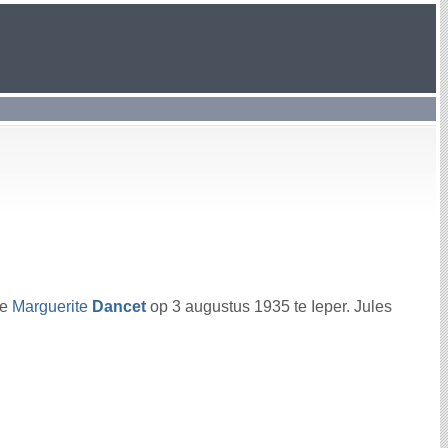
de
Marguerite
Dancet
op 3 augustus 1935 te Ieper. Jules