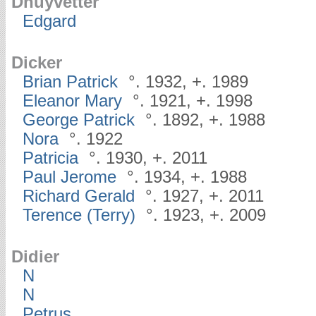
Dhuyvetter
Edgard
Dicker
Brian Patrick
°. 1932, +. 1989
Eleanor Mary
°. 1921, +. 1998
George Patrick
°. 1892, +. 1988
Nora
°. 1922
Patricia
°. 1930, +. 2011
Paul Jerome
°. 1934, +. 1988
Richard Gerald
°. 1927, +. 2011
Terence (Terry)
°. 1923, +. 2009
Didier
N
N
Petrus