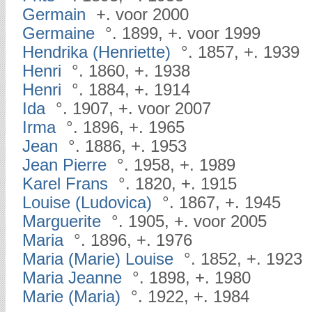
Germain
+. voor 2000
Germaine
°. 1899, +. voor 1999
Hendrika (Henriette)
°. 1857, +. 1939
Henri
°. 1860, +. 1938
Henri
°. 1884, +. 1914
Ida
°. 1907, +. voor 2007
Irma
°. 1896, +. 1965
Jean
°. 1886, +. 1953
Jean Pierre
°. 1958, +. 1989
Karel Frans
°. 1820, +. 1915
Louise (Ludovica)
°. 1867, +. 1945
Marguerite
°. 1905, +. voor 2005
Maria
°. 1896, +. 1976
Maria (Marie) Louise
°. 1852, +. 1923
Maria Jeanne
°. 1898, +. 1980
Marie (Maria)
°. 1922, +. 1984