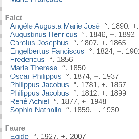
Faict
Angéle Augusta Marie José
°. 1890, +
Augustinus Henricus
°. 1846, +. 1892
Carolus Josephus
°. 1807, +. 1865
Engelbertus Fanciscus
°. 1824, +. 190
Fredericus
°. 1856
Marie Therese
°. 1850
Oscar Philippus
°. 1874, +. 1937
Philippus Jacobus
°. 1781, +. 1857
Philippus Jacobus
°. 1812, +. 1899
René Achiel
°. 1877, +. 1948
Sophia Nathalia
°. 1859, +. 1930
Faure
Egide
°. 1927, +. 2007