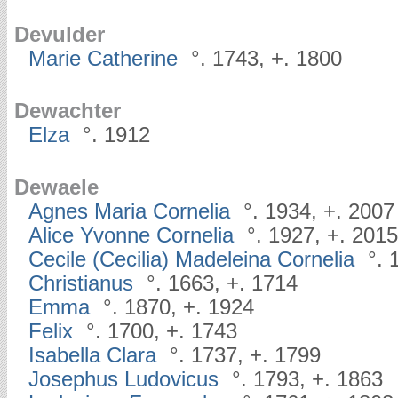
Devulder
Marie Catherine
°. 1743, +. 1800
Dewachter
Elza
°. 1912
Dewaele
Agnes Maria Cornelia
°. 1934, +. 2007
Alice Yvonne Cornelia
°. 1927, +. 2015
Cecile (Cecilia) Madeleina Cornelia
°. 
Christianus
°. 1663, +. 1714
Emma
°. 1870, +. 1924
Felix
°. 1700, +. 1743
Isabella Clara
°. 1737, +. 1799
Josephus Ludovicus
°. 1793, +. 1863