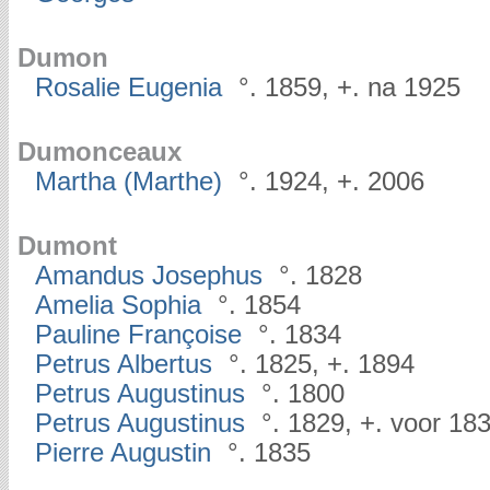
Dumon
Rosalie Eugenia
°. 1859, +. na 1925
Dumonceaux
Martha (Marthe)
°. 1924, +. 2006
Dumont
Amandus Josephus
°. 1828
Amelia Sophia
°. 1854
Pauline Françoise
°. 1834
Petrus Albertus
°. 1825, +. 1894
Petrus Augustinus
°. 1800
Petrus Augustinus
°. 1829, +. voor 18
Pierre Augustin
°. 1835