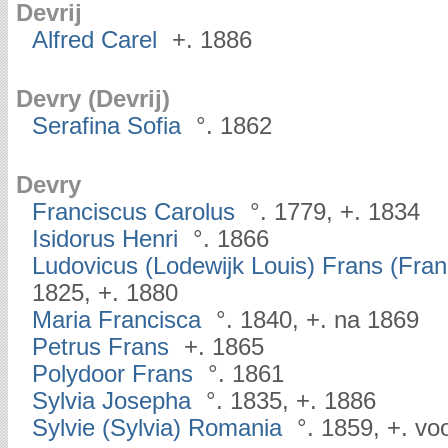
Devrij
Alfred Carel
+. 1886
Devry (Devrij)
Serafina Sofia
°. 1862
Devry
Franciscus Carolus
°. 1779, +. 1834
Isidorus Henri
°. 1866
Ludovicus (Lodewijk Louis) Frans (Fran
1825, +. 1880
Maria Francisca
°. 1840, +. na 1869
Petrus Frans
+. 1865
Polydoor Frans
°. 1861
Sylvia Josepha
°. 1835, +. 1886
Sylvie (Sylvia) Romania
°. 1859, +. vo