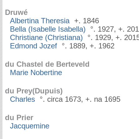
Druwé
Albertina Theresia
+. 1846
Bella (Isabelle Isabella)
°. 1927, +. 20
Christiane (Christiana)
°. 1929, +. 201
Edmond Jozef
°. 1889, +. 1962
du Chastel de Berteveld
Marie Nobertine
du Prey(Dupuis)
Charles
°. circa 1673, +. na 1695
du Prier
Jacquemine