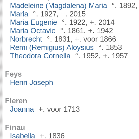
Madeleine (Magdalena) Maria
°. 1892,
Maria
°. 1927, +. 2015
Maria Eugenie
°. 1922, +. 2014
Maria Octavie
°. 1861, +. 1942
Norbrecht
°. 1831, +. voor 1866
Remi (Remigius) Aloysius
°. 1853
Theodora Cornelia
°. 1952, +. 1957
Feys
Henri Joseph
Fieren
Joanna
+. voor 1713
Finau
Isabella
+. 1836