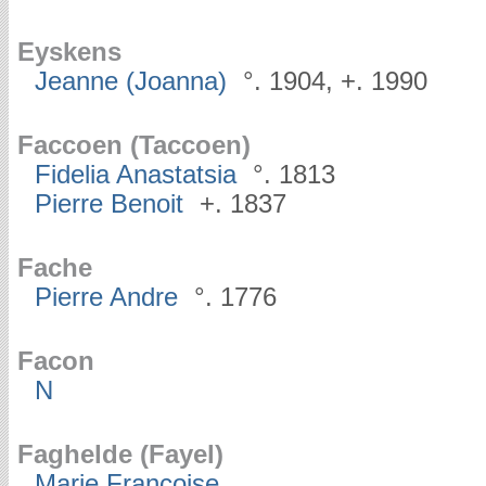
Eyskens
Jeanne (Joanna)
°. 1904, +. 1990
Faccoen (Taccoen)
Fidelia Anastatsia
°. 1813
Pierre Benoit
+. 1837
Fache
Pierre Andre
°. 1776
Facon
N
Faghelde (Fayel)
Marie Françoise