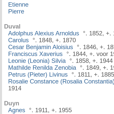
Etienne
Pierre
Duval
Adolphus Alexius Arnoldus
°. 1852, +.
Carolus
°. 1848, +. 1870
Cesar Benjamin Aloisius
°. 1846, +. 1
Franciscus Xaverius
°. 1844, +. voor 
Leonie (Leonia) Silvia
°. 1858, +. 1944
Mathilde Renilda Zenobia
°. 1849, +. 
Petrus (Pieter) Livinus
°. 1811, +. 188
Rosalie Constance (Rosalia Constantia
1914
Duyn
Agnes
°. 1911, +. 1955