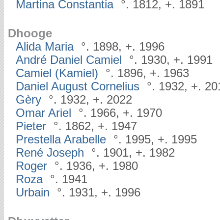
Martina Constantia
°. 1812, +. 1891
Dhooge
Alida Maria
°. 1898, +. 1996
André Daniel Camiel
°. 1930, +. 1991
Camiel (Kamiel)
°. 1896, +. 1963
Daniel August Cornelius
°. 1932, +. 20
Gèry
°. 1932, +. 2022
Omar Ariel
°. 1966, +. 1970
Pieter
°. 1862, +. 1947
Prestella Arabelle
°. 1995, +. 1995
René Joseph
°. 1901, +. 1982
Roger
°. 1936, +. 1980
Roza
°. 1941
Urbain
°. 1931, +. 1996