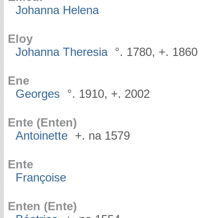
Johanna Helena
Eloy
Johanna Theresia
°. 1780, +. 1860
Ene
Georges
°. 1910, +. 2002
Ente (Enten)
Antoinette
+. na 1579
Ente
Françoise
Enten (Ente)