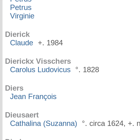
Petrus
Virginie
Dierick
Claude
+. 1984
Dierickx Visschers
Carolus Ludovicus
°. 1828
Diers
Jean François
Dieusaert
Cathalina (Suzanna)
°. circa 1624, +. 