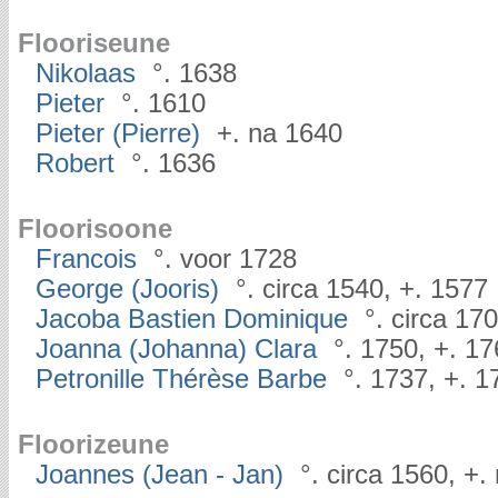
Flooriseune
Nikolaas
°. 1638
Pieter
°. 1610
Pieter (Pierre)
+. na 1640
Robert
°. 1636
Floorisoone
Francois
°. voor 1728
George (Jooris)
°. circa 1540, +. 1577
Jacoba Bastien Dominique
°. circa 17
Joanna (Johanna) Clara
°. 1750, +. 17
Petronille Thérèse Barbe
°. 1737, +. 1
Floorizeune
Joannes (Jean - Jan)
°. circa 1560, +.