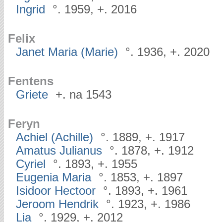
Ingrid
°. 1959, +. 2016
Felix
Janet Maria (Marie)
°. 1936, +. 2020
Fentens
Griete
+. na 1543
Feryn
Achiel (Achille)
°. 1889, +. 1917
Amatus Julianus
°. 1878, +. 1912
Cyriel
°. 1893, +. 1955
Eugenia Maria
°. 1853, +. 1897
Isidoor Hectoor
°. 1893, +. 1961
Jeroom Hendrik
°. 1923, +. 1986
Lia
°. 1929, +. 2012