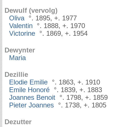
Dewulf (vervolg)
Oliva
°. 1895, +. 1977
Valentin
°. 1888, +. 1970
Victorine
°. 1869, +. 1954
Dewynter
Maria
Dezillie
Elodie Emilie
°. 1863, +. 1910
Emile Honoré
°. 1839, +. 1883
Joannes Benoit
°. 1798, +. 1859
Pieter Joannes
°. 1738, +. 1805
Dezutter