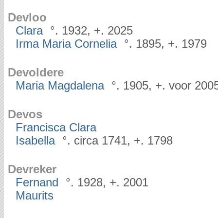
Devloo
Clara
°. 1932, +. 2025
Irma Maria Cornelia
°. 1895, +. 1979
Devoldere
Maria Magdalena
°. 1905, +. voor 200
Devos
Francisca Clara
Isabella
°. circa 1741, +. 1798
Devreker
Fernand
°. 1928, +. 2001
Maurits